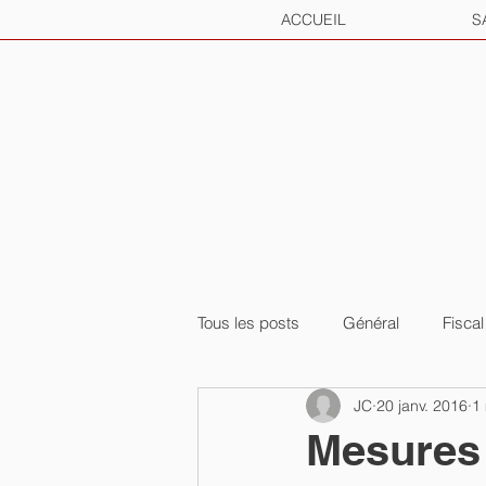
ACCUEIL
S
Tous les posts
Général
Fiscal
JC
20 janv. 2016
1 
Mesures 