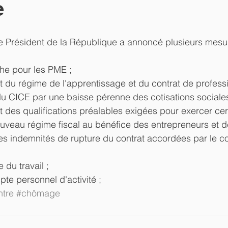
e
le Président de la République a annoncé plusieurs mesu
he pour les PME ;  
du régime de l'apprentissage et du contrat de professio
 CICE par une baisse pérenne des cotisations sociales d
des qualifications préalables exigées pour exercer cert
uveau régime fiscal au bénéfice des entrepreneurs et de
s indemnités de rupture du contrat accordées par le co
 
du travail ;  
te personnel d'activité ; 
ntre
#chômage