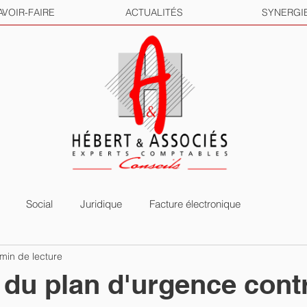
AVOIR-FAIRE
ACTUALITÉS
SYNERGI
Social
Juridique
Facture électronique
min de lecture
du plan d'urgence contr