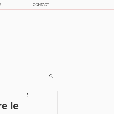
E
CONTACT
e le