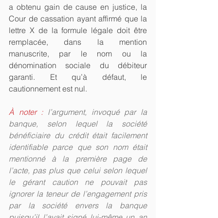
a obtenu gain de cause en justice, la 
Cour de cassation ayant affirmé que la 
lettre X de la formule légale doit être 
remplacée, dans la mention 
manuscrite, par le nom ou la 
dénomination sociale du débiteur 
garanti. Et qu’à défaut, le 
cautionnement est nul.
À noter :
 l’argument, invoqué par la 
banque, selon lequel la société 
bénéficiaire du crédit était facilement 
identifiable parce que son nom était 
mentionné à la première page de 
l’acte, pas plus que celui selon lequel 
le gérant caution ne pouvait pas 
ignorer la teneur de l’engagement pris 
par la société envers la banque 
puisqu’il l’avait signé lui-même un an 