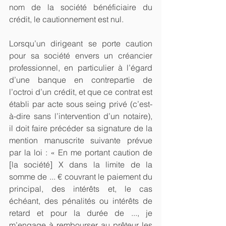
nom de la société bénéficiaire du 
crédit, le cautionnement est nul.
Lorsqu’un dirigeant se porte caution 
pour sa société envers un créancier 
professionnel, en particulier à l’égard 
d’une banque en contrepartie de 
l’octroi d’un crédit, et que ce contrat est 
établi par acte sous seing privé (c’est-
à-dire sans l’intervention d’un notaire), 
il doit faire précéder sa signature de la 
mention manuscrite suivante prévue 
par la loi : « En me portant caution de 
[la société] X dans la limite de la 
somme de ... € couvrant le paiement du 
principal, des intérêts et, le cas 
échéant, des pénalités ou intérêts de 
retard et pour la durée de ..., je 
m’engage à rembourser au prêteur les 