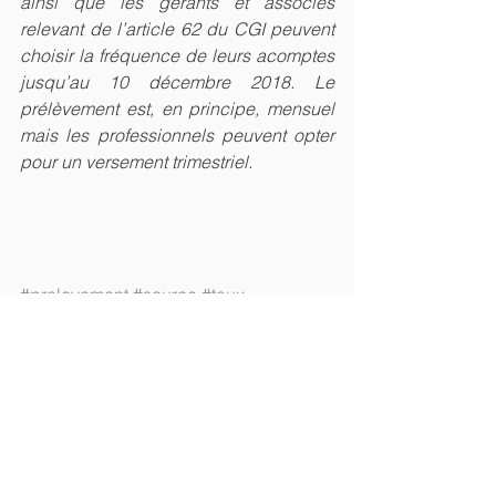
ainsi que les gérants et associés 
relevant de l’article 62 du CGI peuvent 
choisir la fréquence de leurs acomptes 
jusqu’au 10 décembre 2018. Le 
prélèvement est, en principe, mensuel 
mais les professionnels peuvent opter 
pour un versement trimestriel.
#prelevement
#source
#taux
Fiscal