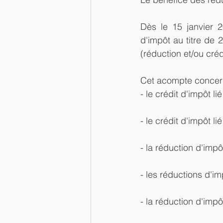
Dès le 15 janvier 2
d'impôt au titre de
(réduction et/ou cré
Cet acompte concerne
- le crédit d'impôt li
- le crédit d'impôt l
- la réduction d'i
- les réductions d'im
- la réduction d'imp