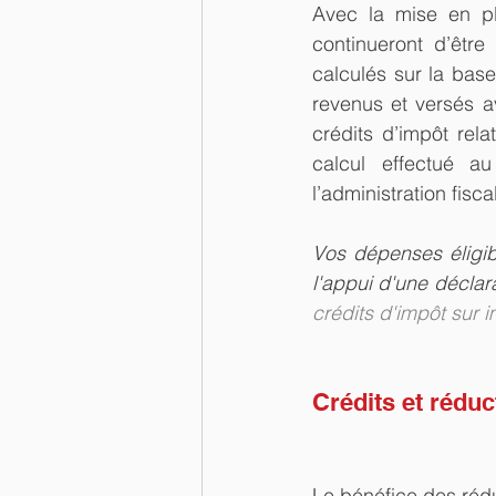
Avec la mise en pl
continueront d’être
calculés sur la bas
revenus et versés a
crédits d’impôt rel
calcul effectué a
l’administration fisca
Vos dépenses éligib
l'appui d'une déclara
crédits d'impôt sur i
Crédits et réduc
Le bénéfice des rédu