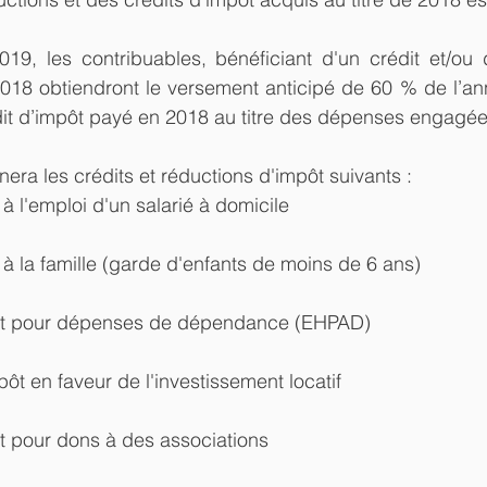
019, les contribuables, bénéficiant d'un crédit et/ou 
 2018 obtiendront le versement anticipé de 60 % de l’a
dit d’impôt payé en 2018 au titre des dépenses engagée
ra les crédits et réductions d'impôt suivants :
é à l'emploi d'un salarié à domicile
ié à la famille (garde d'enfants de moins de 6 ans)
mpôt pour dépenses de dépendance (EHPAD)
pôt en faveur de l'investissement locatif
ôt pour dons à des associations