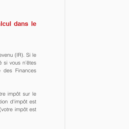
cul dans le 
enu (IR). Si le 
é si vous n’êtes 
 des Finances 
e impôt sur le 
ion d'impôt est 
votre impôt est 