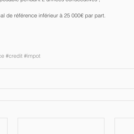
cal de référence inférieur à 25 000€ par part.
ce
#credit
#impot