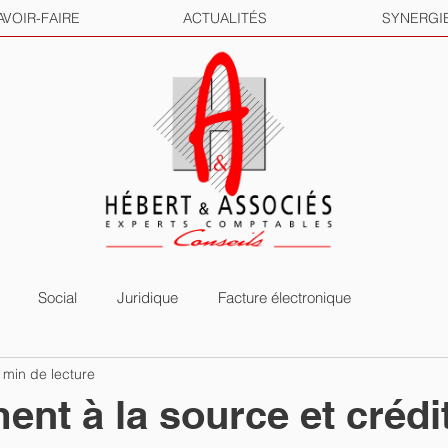
AVOIR-FAIRE
ACTUALITÉS
SYNERGI
Social
Juridique
Facture électronique
 min de lecture
ent à la source et crédi