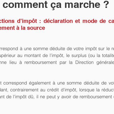
: comment ça marche ?
ctions d’impôt : déclaration et mode de cal
ement à la source
rrespond à une somme déduite de votre impôt sur le rev
périeur au montant de l’impôt, le surplus (ou la totalit
ne lieu à remboursement par la Direction générale
ôt correspond également à une somme déduite de votr
nt, contrairement au crédit d'impôt, lorsque la réduct
t de l'impôt dû, il ne peut y avoir de remboursement (