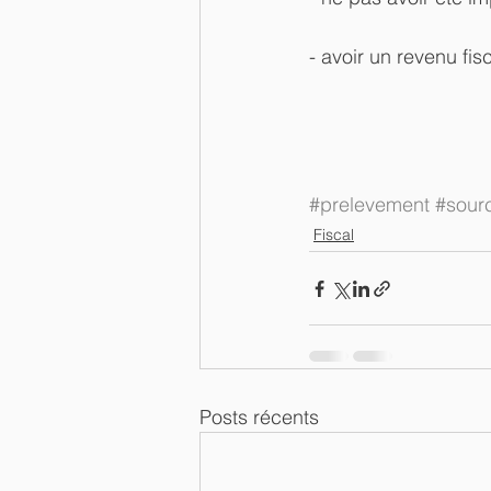
- avoir un revenu fis
#prelevement
#sour
Fiscal
Posts récents