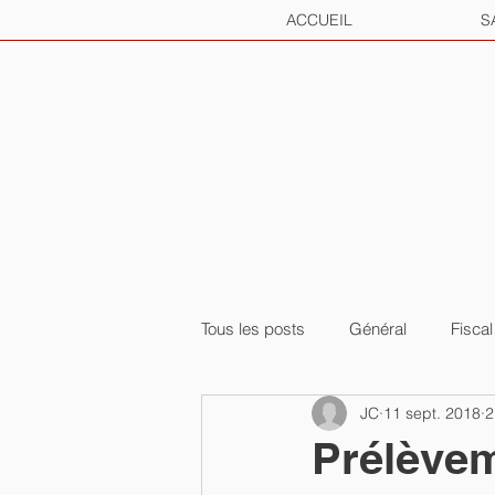
ACCUEIL
S
Tous les posts
Général
Fiscal
JC
11 sept. 2018
2
Prélèvem