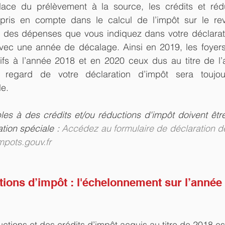
ace du prélèvement à la source, les crédits et rédu
 pris en compte dans le calcul de l’impôt sur le reve
e des dépenses que vous indiquez dans votre déclarati
vec une année de décalage. Ainsi en 2019, les foyers 
atifs à l’année 2018 et en 2020 ceux dus au titre de l
u regard de votre déclaration d’impôt sera toujou
le.
les à des crédits et/ou réductions d'impôt doivent êtr
tion spéciale :​ 
Accédez au formulaire de déclaration de
mpots.gouv.fr
tions d’impôt : l'échelonnement sur l’année
ctions et des crédits d’impôt acquis au titre de 2018 e