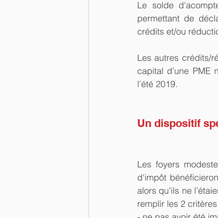
Le solde d'acompte
permettant de décl
crédits et/ou réducti
Les autres crédits/r
capital d’une PME 
l’été 2019.
Un dispositif s
Les foyers modeste
d'impôt bénéficieront
alors qu’ils ne l’éta
remplir les 2 critères
- ne pas avoir été 