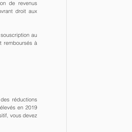
ion de revenus 
rant droit aux 
souscription au 
t remboursés à 
des réductions 
prélevés en 2019 
itif, vous devez 