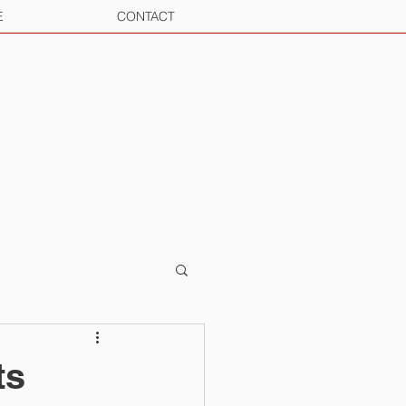
E
CONTACT
ts