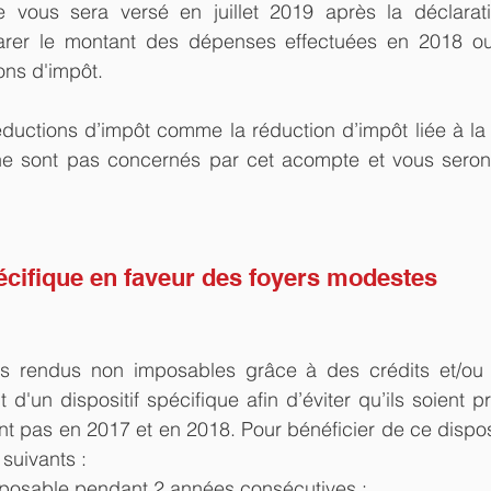
 vous sera versé en juillet 2019 après la déclarat
arer le montant des dépenses effectuées en 2018 ouv
ons d'impôt.
éductions d’impôt comme la réduction d’impôt liée à la 
ne sont pas concernés par cet acompte et vous seron
pécifique en faveur des foyers modestes
s rendus non imposables grâce à des crédits et/ou 
 d'un dispositif spécifique afin d’éviter qu’ils soient 
ient pas en 2017 et en 2018. Pour bénéficier de ce dispos
 suivants :
imposable pendant 2 années consécutives ;