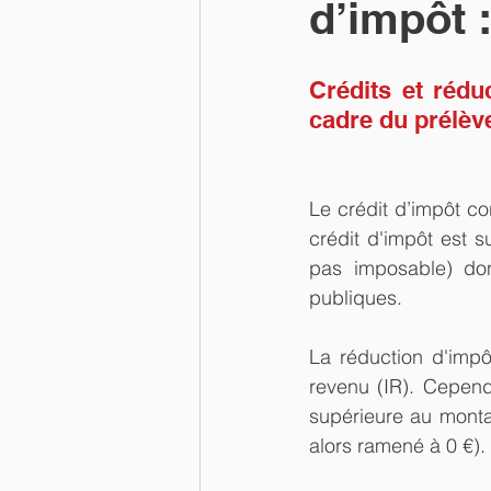
d’impôt 
Crédits et rédu
cadre du prélèv
Le crédit d’impôt co
crédit d'impôt est su
pas imposable) don
publiques.
La réduction d'imp
revenu (IR). Cependa
supérieure au montan
alors ramené à 0 €).