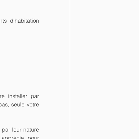
s d’habitation 
 installer par 
as, seule votre 
par leur nature 
apprécie pour 