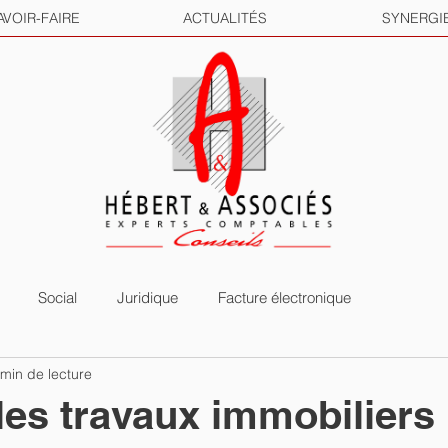
AVOIR-FAIRE
ACTUALITÉS
SYNERGI
Social
Juridique
Facture électronique
 min de lecture
les travaux immobiliers 