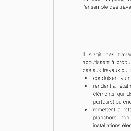
l’ensemble des trava
Il s’agit des trav
aboutissent à produ
pas aux travaux qui :
conduisent à une
rendent à l’état
éléments qui dé
porteurs) ou en
remettent à l’é
planchers non p
installations éle