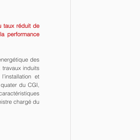
 taux réduit de 
la performance 
énergétique des 
travaux induits 
installation et 
 quater du CGI, 
actéristiques 
istre chargé du 