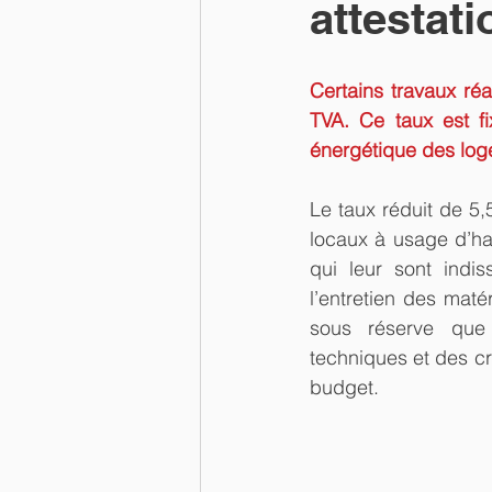
attestati
Certains travaux réa
TVA. Ce taux est fi
énergétique des log
Le taux réduit de 5,
locaux à usage d’ha
qui leur sont indis
l’entretien des mat
sous réserve que 
techniques et des cr
budget.