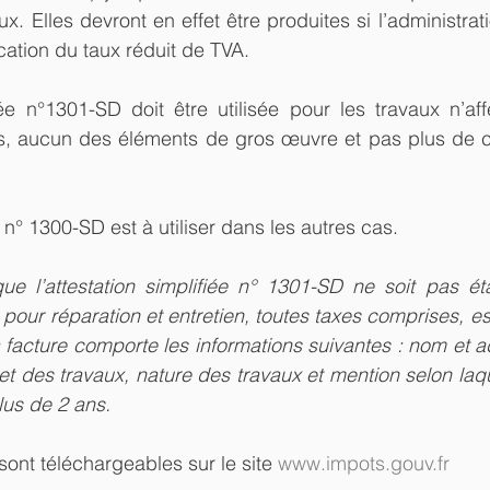
ux. Elles devront en effet être produites si l’administra
lication du taux réduit de TVA.
fiée n°1301-SD doit être utilisée pour les travaux n’aff
, aucun des éléments de gros œuvre et pas plus de cin
 n° 1300-SD est à utiliser dans les autres cas.
ue l’attestation simplifiée n° 1301-SD ne soit pas éta
our réparation et entretien, toutes taxes comprises, est
a facture comporte les informations suivantes : nom et ad
et des travaux, nature des travaux et mention selon laqu
lus de 2 ans.
sont téléchargeables sur le site 
www.impots.gouv.fr