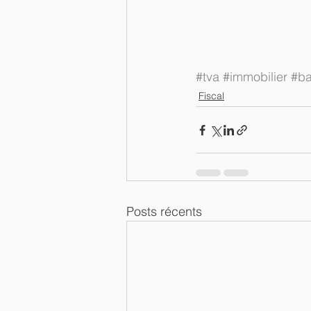
#tva
#immobilier
#ba
Fiscal
Posts récents