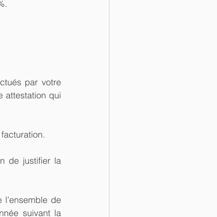
%. 
ctués par votre 
 attestation qui 
 facturation.
de justifier la 
e l’ensemble de 
née suivant la 