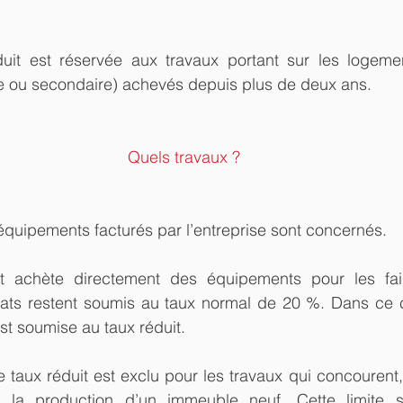
it est réservée aux travaux portant sur les logement
le ou secondaire) achevés depuis plus de deux ans.
Quels travaux ?
 équipements facturés par l’entreprise sont concernés.
t achète directement des équipements pour les faire
chats restent soumis au taux normal de 20 %. Dans ce c
st soumise au taux réduit.
e taux réduit est exclu pour les travaux qui concourent, 
 la production d’un immeuble neuf. Cette limite s’