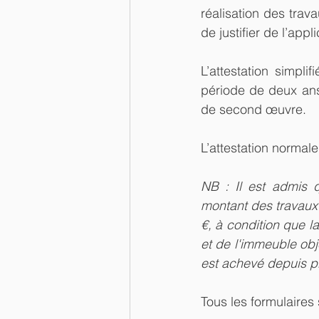
réalisation des trava
de justifier de l’app
L’attestation simpli
période de deux ans
de second œuvre.
L’attestation normale
NB : Il est admis q
montant des travaux p
€, à condition que l
et de l'immeuble obj
est achevé depuis p
Tous les formulaires 