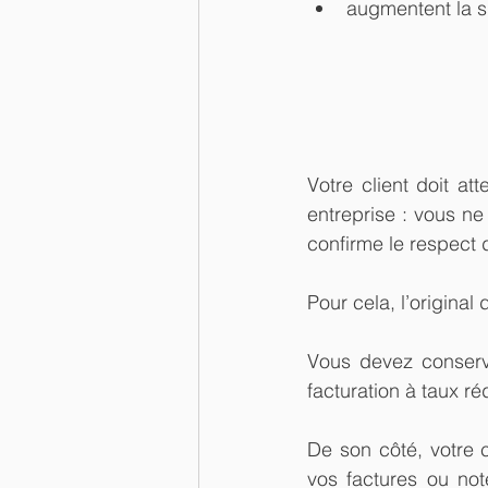
augmentent la s
Votre client doit at
entreprise : vous ne 
confirme le respect 
Pour cela, l’original 
Vous devez conserver
facturation à taux ré
De son côté, votre c
vos factures ou no