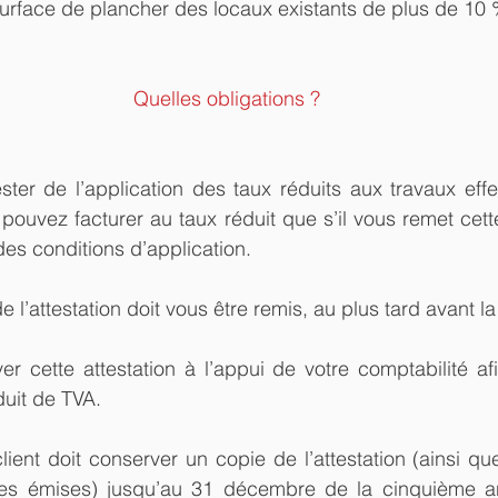
urface de plancher des locaux existants de plus de 10 
Quelles obligations ?
tester de l’application des taux réduits aux travaux effe
pouvez facturer au taux réduit que s’il vous remet cette
des conditions d’application.
de l’attestation doit vous être remis, au plus tard avant la
 cette attestation à l’appui de votre comptabilité afin 
duit de TVA.
lient doit conserver un copie de l’attestation (ainsi qu
tes émises) jusqu’au 31 décembre de la cinquième an