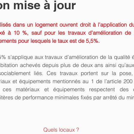
on mise à jour
lisés dans un logement ouvrent droit à l’application du
xé à 10 %, sauf pour les travaux d’amélioration de 
ements pour lesquels le taux est de 5,5%.
5% s’applique aux travaux d’amélioration de la qualité 
bitation achevés depuis plus de deux ans ainsi qu’aux 
sociablement liés. Ces travaux portent sur la pose, l’
ériaux et équipements mentionnés au 1 de l’article 200
ces matériaux et équipements respectent des car
itères de performance minimales fixés par arrêté du min
Quels locaux ?