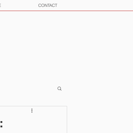
E
CONTACT
: