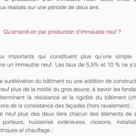
ux réalisés sur une période de deux ans.
Qu’entend-on par production d’immeuble neuf ?
aux importants qui constituent plus qu’une simple a
ire un immeuble neuf. Les taux de 5,5% et 10 % ne s’a
 
 surélévation du bâtiment ou une addition de constructi
 neuf plus de la moitié du gros œuvre, à savoir les fondat
terminent la résistance et la rigidité du bâtiment (c
core de la consistance des façades (hors ravalement) ;  
tat neuf plus des deux tiers chacun des éléments de 
orteurs, huisseries extérieures, cloisons, installati
ctriques et chauffage ;  