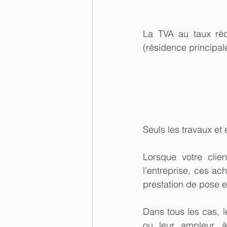
La TVA au taux rédu
(résidence principa
Seuls les travaux et
Lorsque votre clien
l’entreprise, ces a
prestation de pose e
Dans tous les cas, l
ou leur ampleur, à