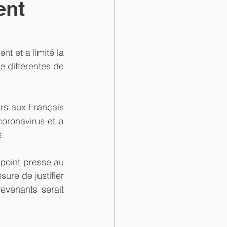
ent
t et a limité la 
différentes de 
ars aux Français 
oronavirus et a 
.
 point presse au 
ure de justifier 
evenants serait 