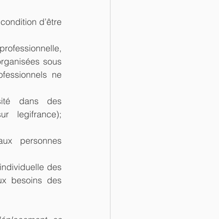
ondition d’être 
rofessionnelle, 
organisées sous 
ofessionnels ne 
ité dans des 
r legifrance); 
aux personnes 
ndividuelle des 
ux besoins des 