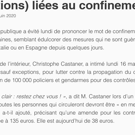
tions) liées au confinem
juin 2020
publique a évité lundi de prononcer le mot de confinemen
nes, semblant édulcorer des mesures qui ne sont guère 
talie ou en Espagne depuis quelques jours.
de l’intérieur, Christophe Castaner, a intimé lundi 16 m
sauf exceptions, pour lutter contre la propagation du c
on de 100 000 policiers et gendarmes pour des contrôles
clair : restez chez vous ! »
, a dit M. Castaner lors d’un
Toutes les personnes qui circuleront devront être « en mes
 a-t-il ajouté, précisant qu’une amende pour les contr
 à 135 euros. Elle est aujourd’hui de 38 euros.