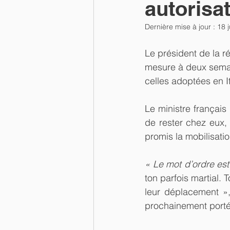
autorisa
Dernière mise à jour :
18 
Le président de la ré
mesure à deux semai
celles adoptées en I
Le ministre français 
de rester chez eux, 
promis la mobilisati
« Le mot d’ordre est 
ton parfois martial. 
leur déplacement »,
prochainement portée