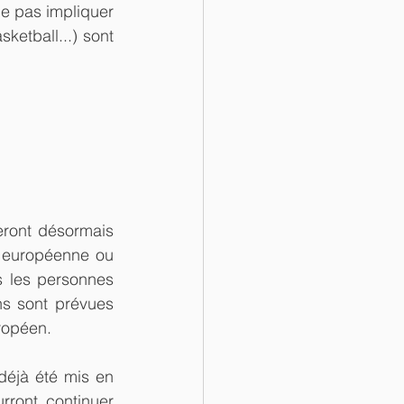
ne pas impliquer 
etball...) sont 
eront désormais 
 européenne ou 
 les personnes 
s sont prévues 
ropéen.
déjà été mis en 
rront continuer 