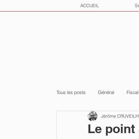
ACCUEIL
S
Tous les posts
Général
Fiscal
Jérôme CRUVEIL
Le point 