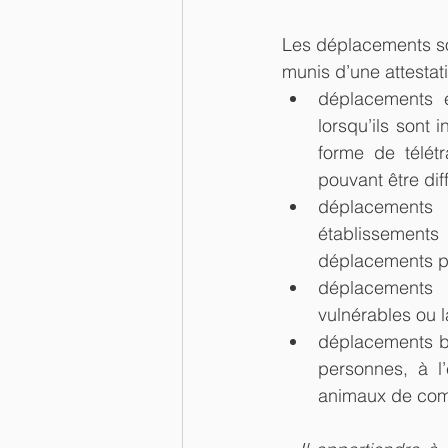
Les déplacements son
munis d’une attestati
déplacements en
lorsqu’ils sont 
forme de télétr
pouvant être diff
déplacements
établissements
déplacements po
déplacements p
vulnérables ou l
déplacements bre
personnes, à l’
animaux de com