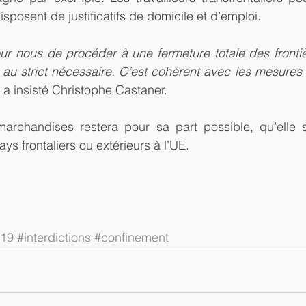
s disposent de justificatifs de domicile et d’emploi.
our nous de procéder à une fermeture totale des frontière
 au strict nécessaire. C’est cohérent avec les mesures
, a insisté Christophe Castaner.
marchandises restera pour sa part possible, qu’elle so
ys frontaliers ou extérieurs à l’UE.
d19
#interdictions
#confinement