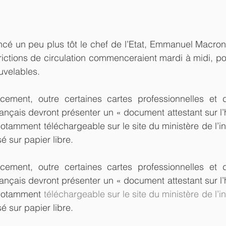
cé un peu plus tôt le chef de l’Etat, Emmanuel Macron,
rictions de circulation commenceraient mardi à midi, pou
uvelables.
ment, outre certaines cartes professionnelles et de
ançais devront présenter un « document attestant sur l’h
amment téléchargeable sur le site du ministère de l’inté
é sur papier libre.
ment, outre certaines cartes professionnelles et de
ançais devront présenter un « document attestant sur l’h
notamment 
téléchargeable sur le site du ministère de l’in
é sur papier libre.