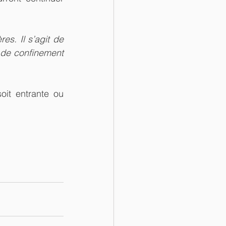
s. Il s’agit de 
 de confinement 
it entrante ou 