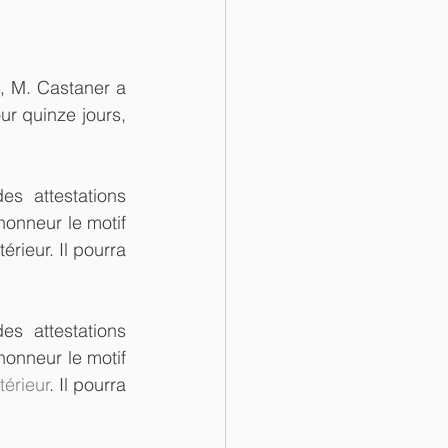
 M. Castaner a 
r quinze jours, 
s attestations 
onneur le motif 
rieur. Il pourra 
s attestations 
onneur le motif 
térieur
. Il pourra 