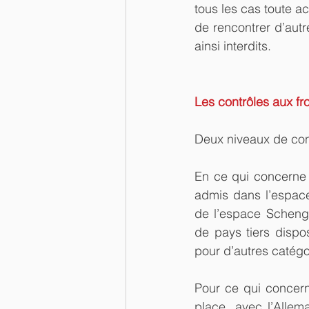
tous les cas toute ac
de rencontrer d’autr
ainsi interdits.
Les contrôles aux fr
Deux niveaux de contr
En ce qui concerne 
admis dans l’espace
de l’espace Schenge
de pays tiers dispo
pour d’autres catég
Pour ce qui concerne
place, avec l’Allema