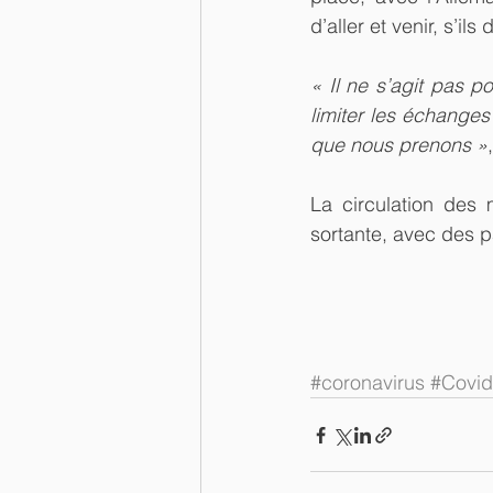
d’aller et venir, s’il
« Il ne s’agit pas p
limiter les échanges
que nous prenons »
La circulation des 
sortante, avec des pa
#coronavirus
#Covi