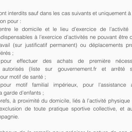
t interdits sauf dans les cas suivants et uniquement à c
on pour : 
tre le domicile et le lieu d’exercice de l’activité p
indispensables à l’exercice d’activités ne pouvant être 
avail (sur justificatif permanent) ou déplacements pr
érés ;  
 pour effectuer des achats de première nécess
 autorisés (liste sur gouvernement.fr et arrêté su
ur motif de santé ;  
our motif familial impérieux, pour l’assistance 
a garde d’enfants ;  
fs, à proximité du domicile, liés à l’activité physique i
exclusion de toute pratique sportive collective, et a
pagnie. 