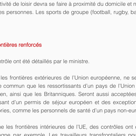
tivité de loisir devra se faire à proximité du domicile et 
es personnes. Les sports de groupe (football, rugby, bask
ontières renforcés
ôle ont été détaillés par le ministre.
les frontières extérieures de l’Union européenne, ne s
 commun que les ressortissants d’un pays de l’Union
n, ainsi que les Britanniques. Seront aussi acceptées
sant d’un permis de séjour européen et des exception
ories, comme les personnels de santé d’un pays non-eu
 les frontières intérieures de l’UE, des contrôles ont 
gne par exemple. Les travailleurs transfrontaliers pou