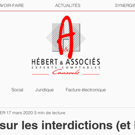
AVOIR-FAIRE
ACTUALITÉS
SYNERGI
Social
Juridique
Facture électronique
HER
17 mars 2020
3 min de lecture
sur les interdictions (et 