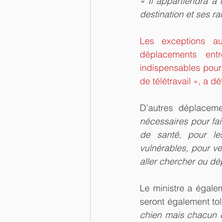
« Il appartiendra à
destination et ses r
Les exceptions aux
déplacements entr
indispensables pour
de télétravail », a dét
D’autres déplaceme
nécessaires pour fai
de santé, pour le
vulnérables, pour v
aller chercher ou dé
Le ministre a égale
seront également tol
chien mais chacun d