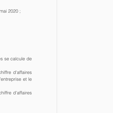
 mai 2020 ;  
 
es se calcule de 
ffre d'affaires 
ntreprise et le 
ffre d'affaires 