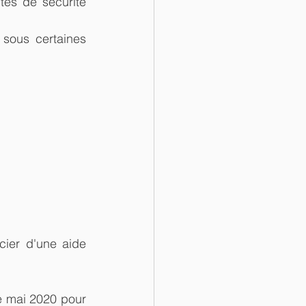
és de sécurité 
sous certaines 
cier d'une aide 
e mai 2020 pour 