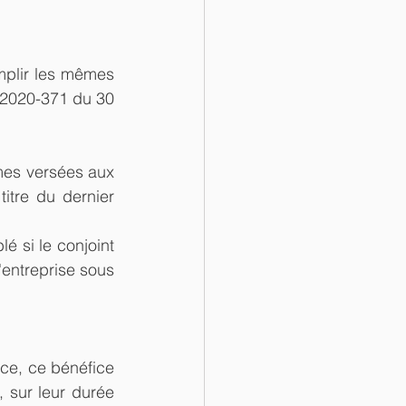
mplir les mêmes 
 2020-371 du 30 
mes versées aux 
itre du dernier 
 si le conjoint 
'entreprise sous 
ce, ce bénéfice 
 sur leur durée 