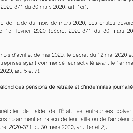
2020-371 du 30 mars 2020, art. 1er).
itre de l'aide du mois de mars 2020, ces entités devaie
 le 1er février 2020 (décret 2020-371 du 30 mars 2020
mois d'avril et de mai 2020, le décret du 12 mai 2020 ét
treprises ayant commencé leur activité avant le 1er ma
020, art. 5 et 7).
ond des pensions de retraite et d'indemnités journaliè
éficier de l'aide de l'État, les entreprises doiven
s notamment en raison de leur taille ou de l'ampleur d
écret 2020-371 du 30 mars 2020, art. 1er et 2).