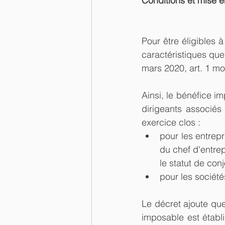
Conditions et mise 
Pour être éligibles 
caractéristiques que
mars 2020, art. 1 mo
Ainsi, le bénéfice 
dirigeants associés 
exercice clos : 
pour les entrepr
du chef d'entrep
le statut de conj
pour les société
Le décret ajoute que
imposable est établi