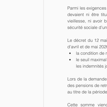
Parmi les exigences à
devaient ni être ti
vieillesse, ni avoir
sécurité sociale d’u
Le décret du 12 mai
d'avril et de mai 202
la condition de 
le seuil maxima
les indemnités j
Lors de la demande d
des pensions de retr
au titre de la périod
Cette somme viend