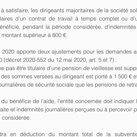
 satisfaire, les dirigeants majoritaires de la société solli
tulaires d’un contrat de travail à temps complet ou d’
 bénéficié, pendant la période considérée, d’indemnités 
n montant supérieur à 800 €.
 2020 apporte deux ajustements pour les demandes au 
0 (décret 2020-552 du 12 mai 2020, art. 5 et 7) : 
ne pas être titulaire d'une pension de vieillesse est supp
l des sommes versées au dirigeant est porté à 1 500 € e
ournalières de sécurité sociale que les pensions de retra
u bénéfice de l'aide, l'entité concernée doit indiquer 
aite et indemnités journalières perçues ou à percevoir pa
e considérée.
ra en déduction du montant total de la subventi