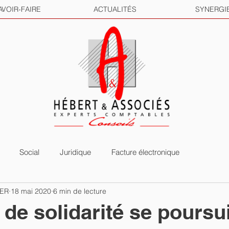
AVOIR-FAIRE
ACTUALITÉS
SYNERGI
Social
Juridique
Facture électronique
HER
18 mai 2020
6 min de lecture
 de solidarité se poursu