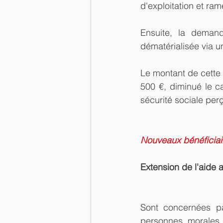
d'exploitation et ra
Ensuite, la demand
dématérialisée via un
Le montant de cette a
500 €, diminué le c
sécurité sociale per
Nouveaux bénéficiair
Extension de l'aide 
Sont concernées par
personnes morales d