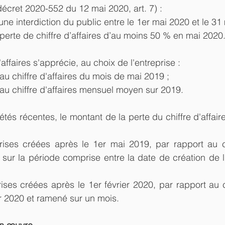
décret 2020-552 du 12 mai 2020, art. 7) : 
d'une interdiction du public entre le 1er mai 2020 et le 31
perte de chiffre d’affaires d’au moins 50 % en mai 2020.
'affaires s'apprécie, au choix de l'entreprise : 
 au chiffre d'affaires du mois de mai 2019 ;  
 au chiffre d'affaires mensuel moyen sur 2019. 
tés récentes, le montant de la perte du chiffre d'affair
 
rises créées après le 1er mai 2019, par rapport au chi
ur la période comprise entre la date de création de l'e
  
ises créées après le 1er février 2020, par rapport au chi
er 2020 et ramené sur un mois. 