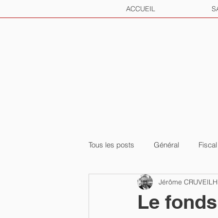
ACCUEIL
S
Tous les posts
Général
Fiscal
Jérôme CRUVEIL
Le fonds