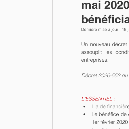
mai 2020
bénéfici
Dernière mise à jour :
18 
Un nouveau décret r
assouplit les cond
entreprises.
Décret 2020-552 du 
L'ESSENTIEL :
L'aide financièr
Le bénéfice de 
1er février 2020