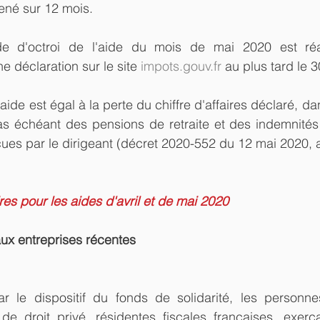
mené sur 12 mois.
e d'octroi de l'aide du mois de mai 2020 est réal
e déclaration sur le site 
impots.gouv.fr
 au plus tard le 3
ide est égal à la perte du chiffre d'affaires déclaré, dan
as échéant des pensions de retraite et des indemnités 
çues par le dirigeant (décret 2020-552 du 12 mai 2020, ar
es pour les aides d'avril et de mai 2020
aux entreprises récentes
 le dispositif du fonds de solidarité, les personne
e droit privé, résidentes fiscales françaises, exerçan