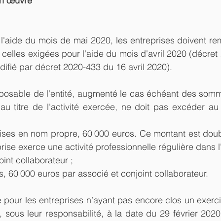
en œuvre
à l'aide du mois de mai 2020, les entreprises doivent re
 celles exigées pour l'aide du mois d'avril 2020 (décret
difié par décret 2020-433 du 16 avril 2020).
imposable de l'entité, augmenté le cas échéant des som
au titre de l'activité exercée, ne doit pas excéder au t
ises en nom propre, 60 000 euros. Ce montant est doublé
rise exerce une activité professionnelle régulière dans l
oint collaborateur ;  
s, 60 000 euros par associé et conjoint collaborateur. 
 pour les entreprises n’ayant pas encore clos un exerci
, sous leur responsabilité, à la date du 29 février 2020,