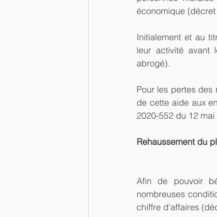
économique (décret 
Initialement et au t
leur activité avant
abrogé).
Pour les pertes des 
de cette aide aux en
2020-552 du 12 mai 2
Rehaussement du plaf
Afin de pouvoir bén
nombreuses condition
chiffre d'affaires (d