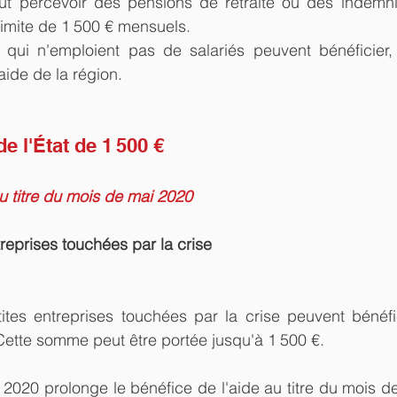
ut percevoir des pensions de retraite ou des indemnit
limite de 1 500 € mensuels.  
 qui n'emploient pas de salariés peuvent bénéficier, 
aide de la région. 
e l'État de 1 500 €
au titre du mois de mai 2020
reprises touchées par la crise
tites entreprises touchées par la crise peuvent bénéfi
. Cette somme peut être portée jusqu'à 1 500 €.
2020 prolonge le bénéfice de l'aide au titre du mois d