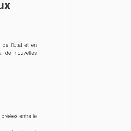
ux
de l'État et en 
à de nouvelles 
créées entre le 