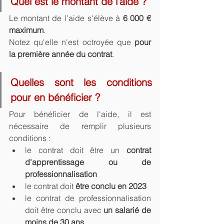
Quel est le montant de l'aide ?
Le montant de l'aide s'élève à 
6 000 € 
maximum
.
Notez qu'elle n'est octroyée que 
pour 
la première année du contrat
.  
Quelles sont les conditions 
pour en bénéficier ?
Pour bénéficier de l'aide, il est 
nécessaire de remplir plusieurs 
conditions :
le contrat doit être un 
contrat 
d'apprentissage ou de 
professionnalisation
le contrat doit 
être conclu en 2023
le contrat de professionnalisation 
doit être conclu avec 
un salarié de 
moins de 30 ans