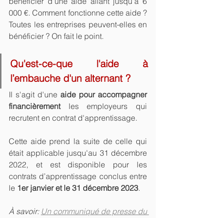
bénéficier d'une aide allant jusqu'à 6 
000 €. Comment fonctionne cette aide ? 
Toutes les entreprises peuvent-elles en 
bénéficier ? On fait le point.
Qu'est-ce-que l'aide à 
l’embauche d'un alternant ?
Il s'agit d'une 
aide pour accompagner 
financièrement
 les employeurs qui 
recrutent en contrat d'apprentissage.
Cette aide prend la suite de celle qui 
était applicable jusqu'au 31 décembre 
2022, et est disponible pour les 
contrats d’apprentissage conclus entre 
le 
1er janvier et le 31 décembre 2023
.
À savoir: 
Un communiqué de presse du 