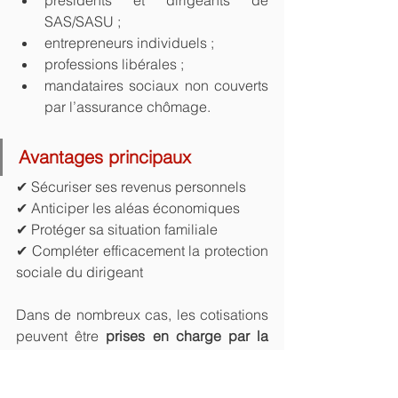
présidents et dirigeants de 
SAS/SASU ;
entrepreneurs individuels ;
professions libérales ;
mandataires sociaux non couverts 
par l’assurance chômage.
Avantages principaux
✔ Sécuriser ses revenus personnels
✔ Anticiper les aléas économiques
✔ Protéger sa situation familiale
✔ Compléter efficacement la protection 
sociale du dirigeant
Dans de nombreux cas, les cotisations 
peuvent être 
prises en charge par la 
société
 et bénéficier d’un traitement 
fiscal favorable selon la situation.