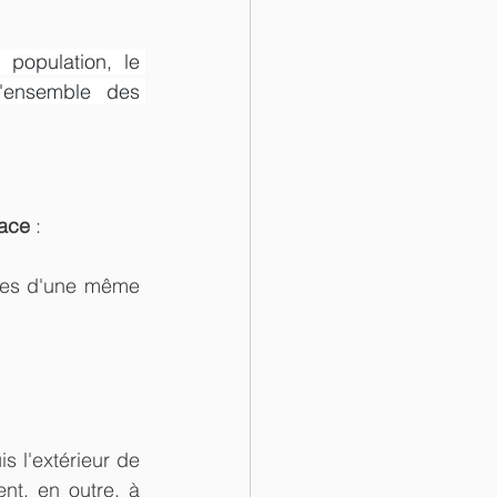
population, le 
'ensemble des 
face
 :
nnes d'une même 
 l'extérieur de 
nt, en outre, à 