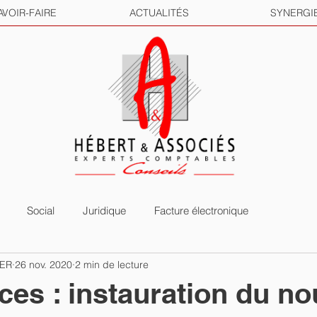
AVOIR-FAIRE
ACTUALITÉS
SYNERGI
Social
Juridique
Facture électronique
HER
26 nov. 2020
2 min de lecture
s : instauration du n