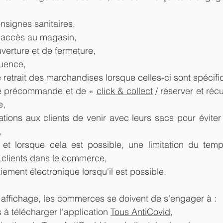
nsignes sanitaires,
d'accès au magasin,
uverture et de fermeture,
luence,
 retrait des marchandises lorsque celles-ci sont spécifi
de précommande et de « 
click & collect
 / réserver et réc
e,
ions aux clients de venir avec leurs sacs pour éviter 
,
 et lorsque cela est possible, une limitation du tem
 clients dans le commerce,
aiement électronique lorsqu'il est possible.
n affichage, les commerces se doivent de s'engager à :
ts à télécharger l'application 
Tous AntiCovid
,