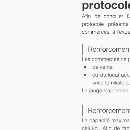
protocol
Afin de concilier l
protocole présent
commerces, à l'excep
Renforcement
Les commerces ne pe
de vente,
ou du local acc
unité familiale
La jauge s'apprécie 
Renforcement 
La capacité maximale
celui-ci. Afin de fa