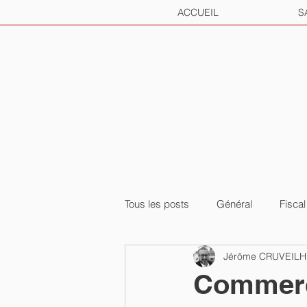
ACCUEIL
S
Tous les posts
Général
Fiscal
Jérôme CRUVEIL
Commerce