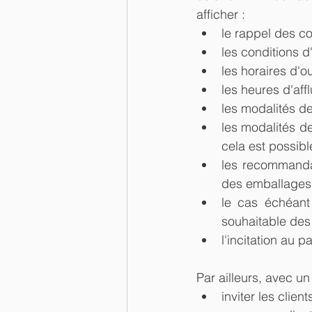
afficher :
le rappel des co
les conditions 
les horaires d'o
les heures d'aff
les modalités de
les modalités 
cela est possibl
les recommandat
des emballages
le cas échéant
souhaitable des
l'incitation au p
Par ailleurs, avec u
inviter les clien