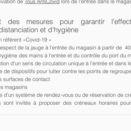
ivation de 
Tous AntiCovid
 lors de l'entrée dans le magas
t des mesures pour garantir l'effecti
distanciation et d'hygiène
n référent «Covid-19 »
respect de la jauge à l'entrée du magasin à partir de  4
'hygiène des mains à l'entrée et du contrôle du port du
on d'un sens de circulation unique à l'entrée et dans 
 de dispositifs pour lutter contre les points de regrou
s surfaces de contact
des magasins
e d'un système de rendez-vous ou de réservation de cr
sont invités à proposer des créneaux horaires pour