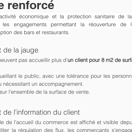
e renforcé
'activité économique et la protection sanitaire de la 
e les engagements permettant la réouverture de l
tion des bars et restaurants.
 de la jauge
uvent pas accueillir plus d'
un client pour 8 m2 de sur
ueillant le public, avec une tolérance pour les perso
 ou nécessitant un accompagnement.
sur l'ensemble de la surface de vente.
de l'information du client
 de l'accueil du commerce est affiché et visible depuis
ciliter la régulation des flux, les commerçants s'engage