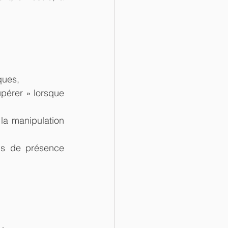
ques,
upérer » lorsque 
la manipulation 
ps de présence 