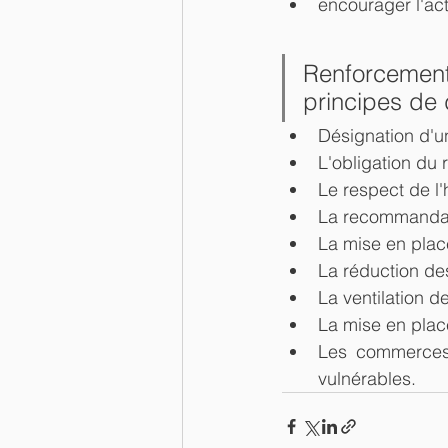
encourager l'act
Renforcemen
principes de 
Désignation d'u
L'obligation du 
Le respect de l
La recommandati
La mise en place
La réduction de
La ventilation 
La mise en plac
Les commerces 
vulnérables.