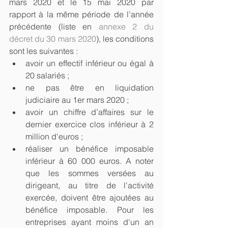
mars 2020 et le 15 mai 2020 par 
rapport à la même période de l’année 
précédente (liste en 
annexe 2 du 
décret du 30 mars 2020
), les conditions 
sont les suivantes :
avoir un effectif inférieur ou égal à 
20 salariés ;
ne pas être en liquidation 
judiciaire au 1er mars 2020 ;
avoir un chiffre d’affaires sur le 
dernier exercice clos inférieur à 2 
million d'euros ;
réaliser un bénéfice imposable 
inférieur à 60 000 euros. A noter 
que les sommes versées au 
dirigeant, au titre de l'activité 
exercée, doivent être ajoutées au 
bénéfice imposable. Pour les 
entreprises ayant moins d'un an 