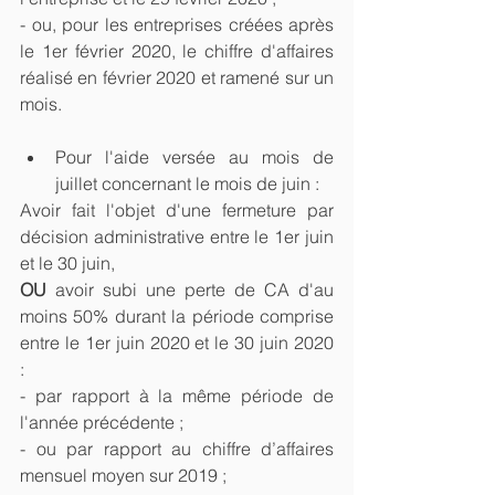
- ou, pour les entreprises créées après 
le 1er février 2020, le chiffre d'affaires 
réalisé en février 2020 et ramené sur un 
mois.
Pour l'aide versée au mois de 
juillet concernant le mois de juin :   
Avoir fait l'objet d'une fermeture par 
décision administrative entre le 1er juin 
et le 30 juin,
OU
 avoir subi une perte de CA d'au 
moins 50% durant la période comprise 
entre le 1er juin 2020 et le 30 juin 2020 
:  
- par rapport à la même période de 
l'année précédente ;
- ou par rapport au chiffre d’affaires 
mensuel moyen sur 2019 ;