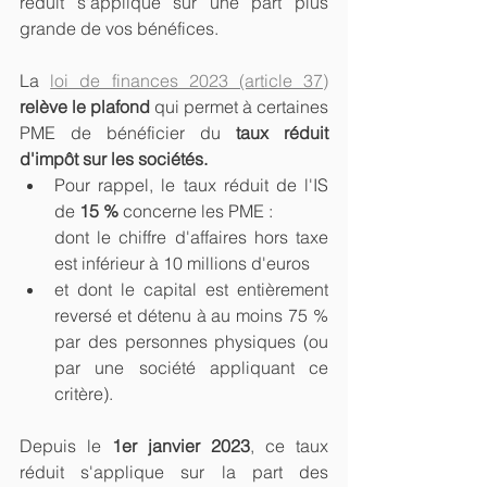
réduit s'applique sur une part plus 
grande de vos bénéfices.
La 
loi de finances 2023 (article 37)
relève le plafond 
qui permet à certaines 
PME de bénéficier du
 taux réduit 
d'impôt sur les sociétés.
Pour rappel, le taux réduit de l'IS 
de 
15 %
 concerne les PME :
dont le chiffre d'affaires hors taxe 
est inférieur à 10 millions d'euros
et dont le capital est entièrement 
reversé et détenu à au moins 75 % 
par des personnes physiques (ou 
par une société appliquant ce 
critère).
Depuis le 
1er janvier 2023
, ce taux 
réduit s'applique sur la part des 