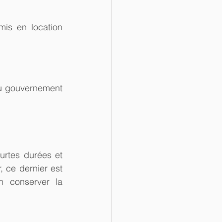
is en location 
du gouvernement 
rtes durées et 
, ce dernier est 
 conserver la 