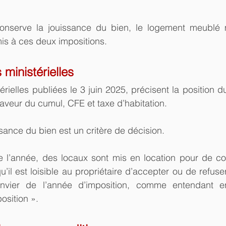
conserve la jouissance du bien, le logement meublé m
is à ces deux impositions.
ministérielles
rielles publiées le 3 juin 2025, précisent la position 
faveur du cumul, CFE et taxe d’habitation.
ssance du bien est un critère de décision.
e l’année, des locaux sont mis en location pour de cou
il est loisible au propriétaire d’accepter ou de refuser
nvier de l’année d’imposition, comme entendant en
osition ».