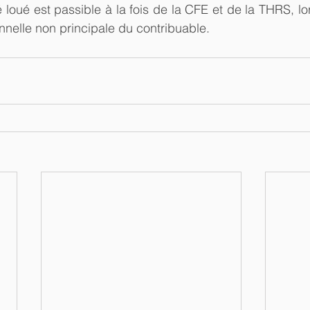
ué est passible à la fois de la CFE et de la THRS, lorsq
onnelle non principale du contribuable.