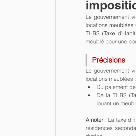
impositi
Le gouvernement vie
locations meublées 
THRS (Taxe d’Habita
meublé pour une cou
Précisions
Le gouvernement vie
locations meublées :
Du paiement de 
De la THRS (Tax
louant un meubl
A noter :
 La taxe d’h
résidences secondai