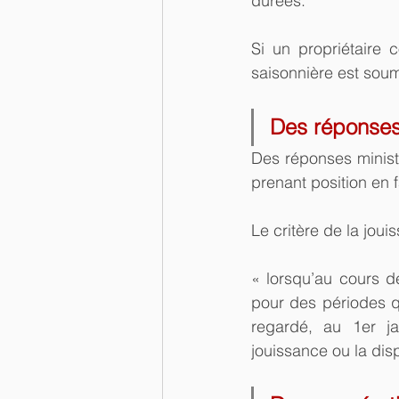
durées.
Si un propriétaire 
saisonnière est soum
Des réponses 
Des réponses ministé
prenant position en 
Le critère de la joui
« lorsqu’au cours d
pour des périodes qu’
regardé, au 1er ja
jouissance ou la disp