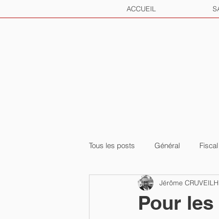
ACCUEIL
S
Tous les posts
Général
Fiscal
Jérôme CRUVEIL
Pour les