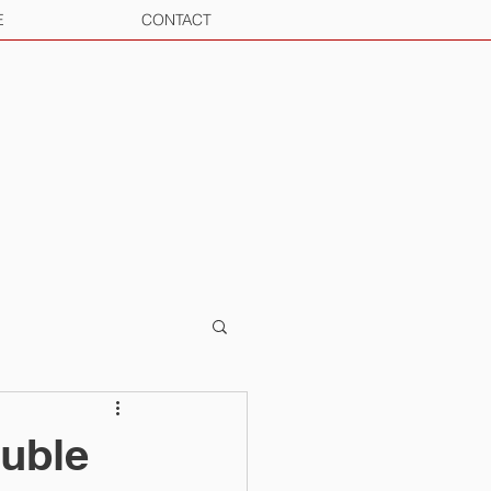
E
CONTACT
ouble