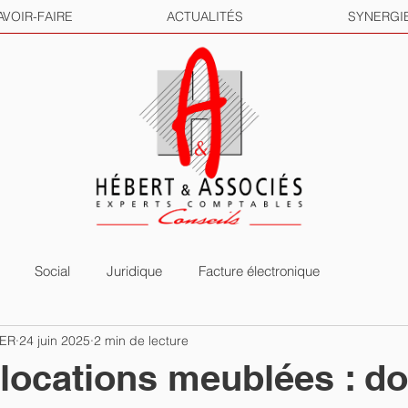
AVOIR-FAIRE
ACTUALITÉS
SYNERGI
Social
Juridique
Facture électronique
HER
24 juin 2025
2 min de lecture
 locations meublées : d