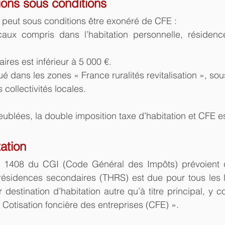
ions sous conditions
 peut sous conditions être exonéré de CFE :
aux compris dans l’habitation personnelle, résidence
faires est inférieur à 5 000 €.
itué dans les zones « France ruralités revitalisation », so
 collectivités locales.
eublées, la double imposition taxe d’habitation et CFE es
xation
t 1408 du CGI (Code Général des Impôts) prévoient q
s résidences secondaires (THRS) est due pour tous les 
estination d’habitation autre qu’à titre principal, y co
 Cotisation foncière des entreprises (CFE) ».