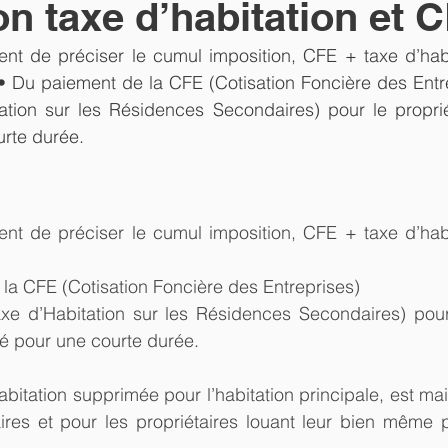
on taxe d’habitation et 
nt de préciser le cumul imposition, CFE + taxe d’habit
• Du paiement de la CFE (Cotisation Foncière des Entre
tion sur les Résidences Secondaires) pour le propriét
rte durée.
nt de préciser le cumul imposition, CFE + taxe d’habit
la CFE (Cotisation Foncière des Entreprises)
e d’Habitation sur les Résidences Secondaires) pour l
é pour une courte durée.
abitation supprimée pour l’habitation principale, est mai
res et pour les propriétaires louant leur bien même p