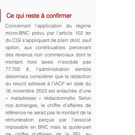
Ce qui reste à confirmer
Concernant l’application du régime 
micro-BNC prévu par l’article 102 ter 
du CGI s’appliquant de plein droit, sauf 
option, aux contribuables percevant 
des revenus non commerciaux dont le 
montant hors taxes n’excède pas 
77.700 €, l’administration semble 
désormais considérer que la rédaction 
du rescrit adressé à l’IACF en date du 
16 novembre 2023 est entachée d’une 
« maladresse » rédactionnelle. Selon 
nos échanges, le chiffre d’affaires de 
référence ne serait pas le montant de la 
rémunération perçue par l’associé 
imposable en BNC mais la quote-part 
de chiffre d’affaires de la SEL au 