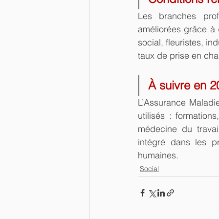
Les branches profe
améliorées grâce à 
social, fleuristes, i
taux de prise en ch
À suivre en 2
L’Assurance Maladie
utilisés : formatio
médecine du travail
intégré dans les pr
humaines.
Social