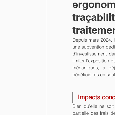
ergonomi
traçabili
traiteme
Depuis mars 2024, l
une subvention dédi
d’investissement dan
limiter l’exposition 
mécaniques, a déj
bénéficiaires en seu
Impacts concr
Bien qu’elle ne soit
partielle des frais 