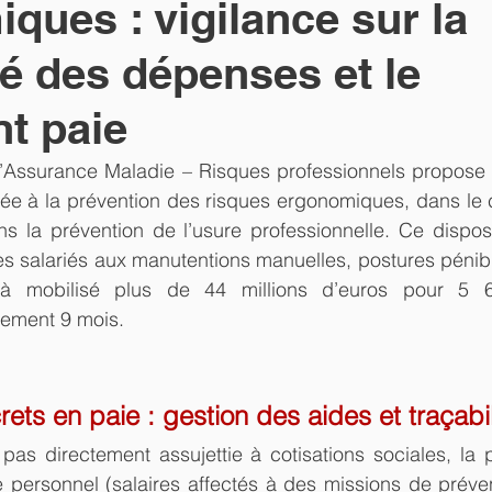
ques : vigilance sur la
té des dépenses et le
nt paie
’Assurance Maladie – Risques professionnels propose a
ée à la prévention des risques ergonomiques, dans le 
s la prévention de l’usure professionnelle. Ce disposi
des salariés aux manutentions manuelles, postures pénibl
à mobilisé plus de 44 millions d’euros pour 5 66
lement 9 mois.
ets en paie : gestion des aides et traçabil
 pas directement assujettie à cotisations sociales, la 
de personnel (salaires affectés à des missions de préven