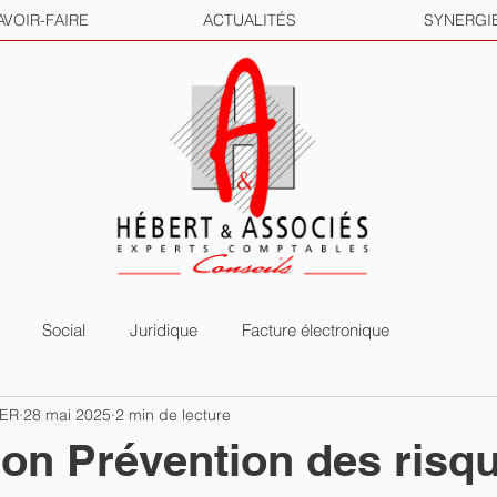
AVOIR-FAIRE
ACTUALITÉS
SYNERGI
Social
Juridique
Facture électronique
HER
28 mai 2025
2 min de lecture
on Prévention des risq