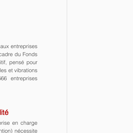
ux entreprises 
cadre du Fonds 
tif, pensé pour 
es et vibrations 
6 entreprises 
ité
prise en charge 
tion) nécessite 