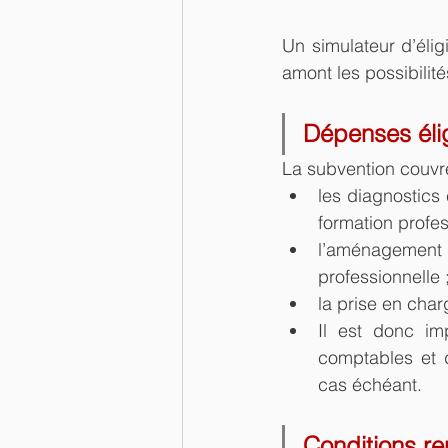
Un simulateur d’élig
amont les possibilit
Dépenses éli
La subvention couvr
les diagnostics
formation profess
l’aménagement d
professionnelle 
la prise en char
Il est donc im
comptables et d
cas échéant.
Conditions r