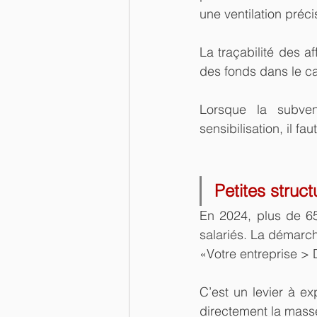
une ventilation préc
La traçabilité des aff
des fonds dans le c
Lorsque la subve
sensibilisation, il f
Petites struct
En 2024, plus de 65
salariés. La démarc
«Votre entreprise >
C’est un levier à ex
directement la masse