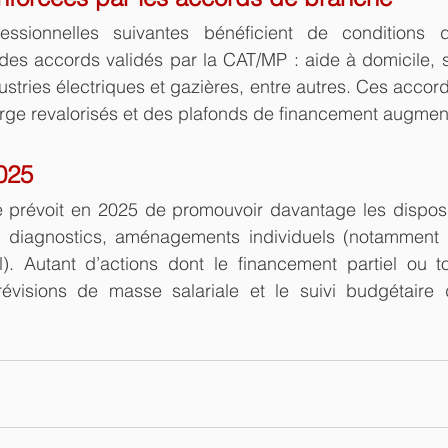
ssionnelles suivantes bénéficient de conditions d
des accords validés par la CAT/MP : aide à domicile, 
ndustries électriques et gazières, entre autres. Ces accor
arge revalorisés et des plafonds de financement augmen
025
 prévoit en 2025 de promouvoir davantage les disposit
ns, diagnostics, aménagements individuels (notamment e
). Autant d’actions dont le financement partiel ou tot
évisions de masse salariale et le suivi budgétaire 