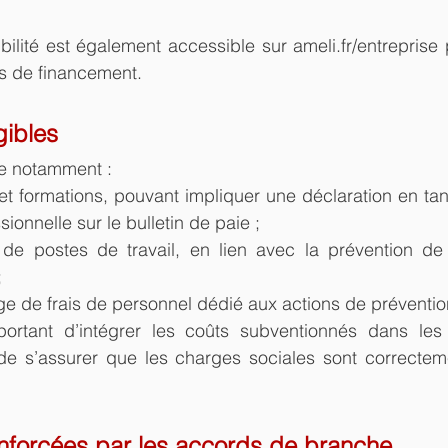
ibilité est également accessible sur ameli.fr/entreprise 
és de financement.
gibles
e notamment :
 et formations, pouvant impliquer une déclaration en ta
ionnelle sur le bulletin de paie ;
e postes de travail, en lien avec la prévention de l
;
ge de frais de personnel dédié aux actions de préventio
portant d’intégrer les coûts subventionnés dans le
e s’assurer que les charges sociales sont correctemen
enforcées par les accords de branche