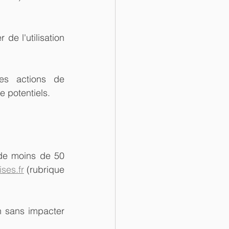
 de l'utilisation 
s actions de 
e potentiels.
de moins de 50 
ises.fr
 (rubrique 
n sans impacter 