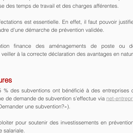
ise des temps de travail et des charges afférentes.
ectations est essentielle. En effet, il faut pouvoir justifier
adre d'une démarche de prévention validée.
ntion finance des aménagements de poste ou de
aut veiller à la correcte déclaration des avantages en natur
ures
 % des subventions ont bénéficié à des entreprises 
he de demande de subvention s’effectue via 
net-entrepr
 Demander une subvention?»).
ploiter pour soutenir des investissements en préventio
 salariale.