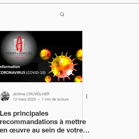
Jérôme CRUVEILHER
12 mars 2020
1 min de lecture
Les principales
recommandations à mettre
en œuvre au sein de votre
entreprise