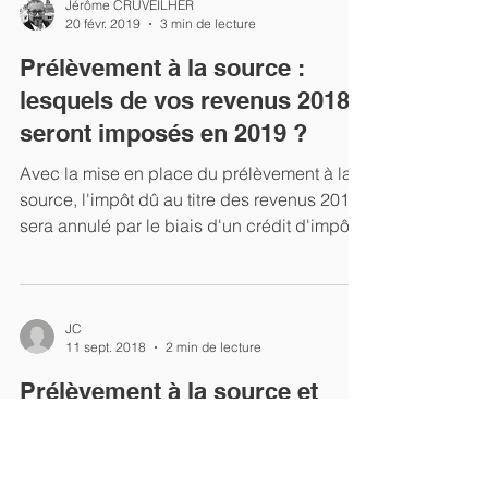
Jérôme CRUVEILHER
20 févr. 2019
3 min de lecture
Prélèvement à la source :
lesquels de vos revenus 2018
seront imposés en 2019 ?
Avec la mise en place du prélèvement à la
source, l'impôt dû au titre des revenus 2018
sera annulé par le biais d'un crédit d'impôt...
JC
11 sept. 2018
2 min de lecture
Prélèvement à la source et
crédits d’impôt : comment ça