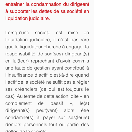
entraîner la condamnation du dirigeant 
à supporter les dettes de sa société en 
liquidation judiciaire.
Lorsqu’une société est mise en 
liquidation judiciaire, il n’est pas rare 
que le liquidateur cherche à engager la 
responsabilité de son(ses) dirigeant(s) 
en lui(leur) reprochant d’avoir commis 
une faute de gestion ayant contribué à 
l’insuffisance d’actif, c’est-à-dire quand 
l’actif de la société ne suffit pas à régler 
ses créanciers (ce qui est toujours le 
cas). Au terme de cette action, dite « en 
comblement de passif », le(s) 
dirigeant(s) peut(vent) alors être 
condamné(s) à payer sur ses(leurs) 
deniers personnels tout ou partie des 
dettes de la société.