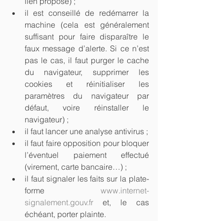
lien proposé) ;  
il est conseillé de redémarrer la 
machine (cela est généralement 
suffisant pour faire disparaître le 
faux message d’alerte. Si ce n’est 
pas le cas, il faut purger le cache 
du navigateur, supprimer les 
cookies et réinitialiser les 
paramètres du navigateur par 
défaut, voire réinstaller le 
navigateur) ;  
il faut lancer une analyse antivirus ;  
il faut faire opposition pour bloquer 
l’éventuel paiement effectué 
(virement, carte bancaire…) ;  
il faut signaler les faits sur la plate-
forme 
www.internet-
signalement.gouv.fr
 et, le cas 
échéant, porter plainte. 