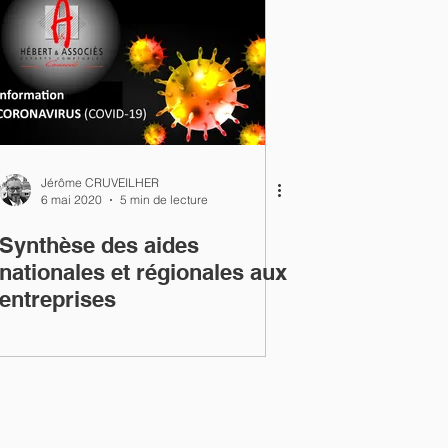
Jérôme CRUVEILHER
6 mai 2020
5 min de lecture
Synthèse des aides
nationales et régionales aux
entreprises