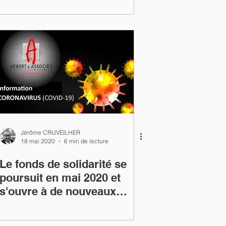
Jérôme CRUVEILHER
18 mai 2020
6 min de lecture
Le fonds de solidarité se
poursuit en mai 2020 et
s'ouvre à de nouveaux
bénéficiaires