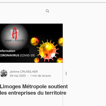
Jérôme CRUVEILHER
29 mai 2020
1 min de lecture
Limoges Métropole soutient
les entreprises du territoire