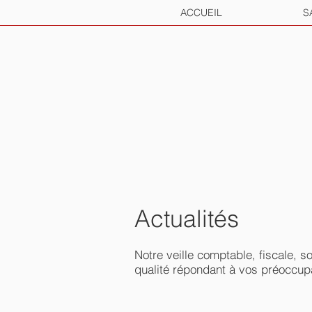
ACCUEIL
S
Actualités
Notre veille comptable, fiscale, 
qualité répondant à vos préoccupa