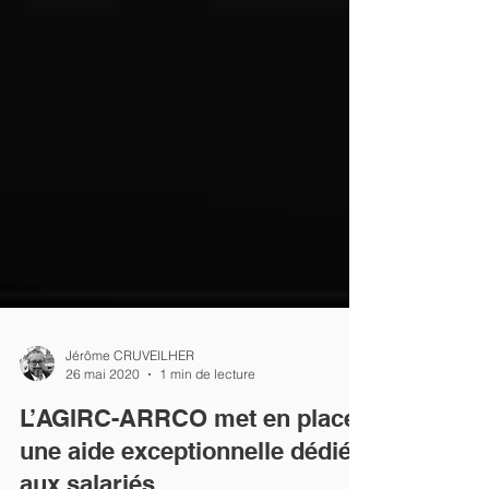
Jérôme CRUVEILHER
26 mai 2020
1 min de lecture