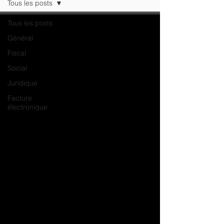
Tous les posts
Tous les posts
Général
Fiscal
Social
Juridique
Facture
électronique