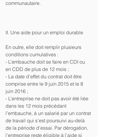
communautaire.
II. Une aide pour un emploi durable
En outre, elle doit remplir plusieurs 
conditions cumulatives :
- L’embauche doit se faire en CDI ou 
en CDD de plus de 12 mois ;
- La date d’effet du contrat doit être 
comprise entre le 9 juin 2015 et le 8 
juin 2016 ;
- L’entreprise ne doit pas avoir été liée 
dans les 12 mois précédant 
l’embauche, à un salarié par un contrat 
de travail qui s’est poursuivi au-delà 
de la période d’essai. Par dérogation, 
l’entreprise reste éligible à l’aide si 