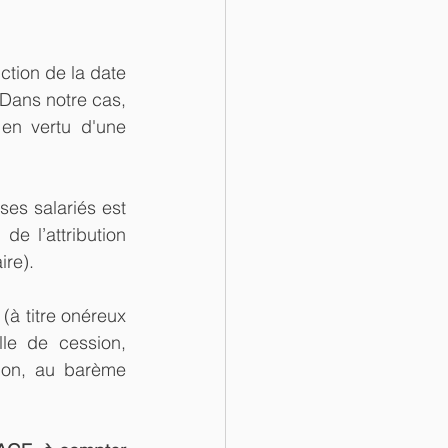
ction de la date 
 Dans notre cas, 
en vertu d'une 
ses salariés est 
de l’attribution 
ire).
 (à titre onéreux 
le de cession, 
ion, au barème 