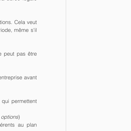
ions. Cela veut 
iode, même s'il 
 peut pas être 
ntreprise avant 
 qui permettent 
 options
)
érents au plan 