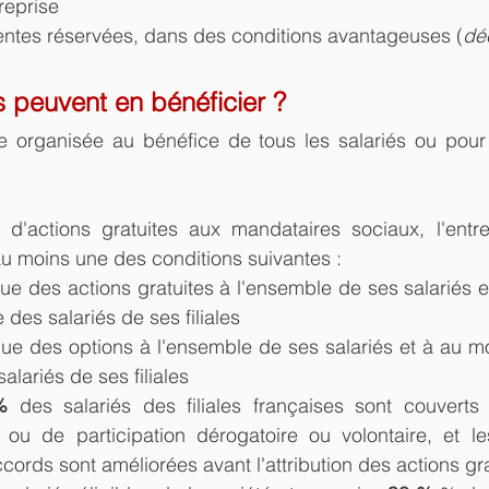
reprise
entes réservées, dans des conditions avantageuses (
dé
s peuvent en bénéficier ?
re organisée au bénéfice de tous les salariés ou pour
n d'actions gratuites aux mandataires sociaux, l'entre
au moins une des conditions suivantes :
bue des actions gratuites à l'ensemble de ses salariés 
 des salariés de ses filiales
ibue des options à l'ensemble de ses salariés et à au m
alariés de ses filiales
%
 des salariés des filiales françaises sont couverts
 ou de participation dérogatoire ou volontaire, et le
cords sont améliorées avant l'attribution des actions gr