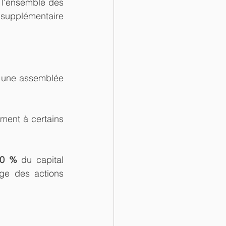
l'ensemble des 
 supplémentaire 
r une assemblée 
ement à certains 
10 %
 du capital 
ge des actions 