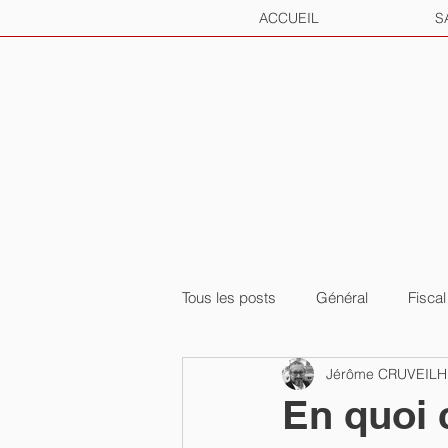
ACCUEIL
S
Tous les posts
Général
Fiscal
Jérôme CRUVEIL
En quoi c