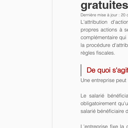
gratuites
Dernière mise à jour :
20 
L'attribution d'act
propres actions à s
complémentaire qui vi
la procédure d'attrib
règles fiscales.
De quoi s'agit
Une entreprise peut 
Le salarié bénéfici
obligatoirement qu'u
salarié bénéficiaire 
L'entreprise fixe la