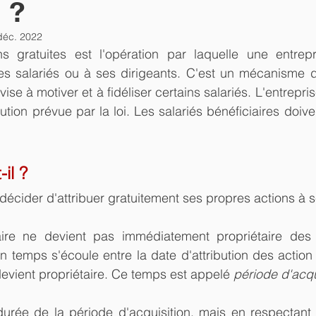
 ?
déc. 2022
ions gratuites est l'opération par laquelle une entrep
es salariés ou à ses dirigeants. C'est un mécanisme d
se à motiver et à fidéliser certains salariés. L'entrepris
ution prévue par la loi. Les salariés bénéficiaires doive
-il ?
décider d'attribuer gratuitement ses propres actions à s
aire ne devient pas immédiatement propriétaire des ac
n temps s'écoule entre la date d'attribution des action e
devient propriétaire. Ce temps est appelé 
période d'acqu
 durée de la période d'acquisition, mais en respectant 