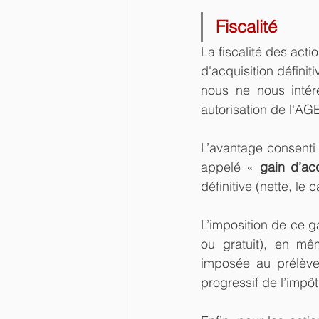
Fiscalité
La fiscalité des acti
d'acquisition définit
nous ne nous intére
autorisation de l'A
L’avantage consenti p
appelé « 
gain d’acq
définitive (nette, le
L’imposition de ce ga
ou gratuit), en mê
imposée au prélève
progressif de l’impôt