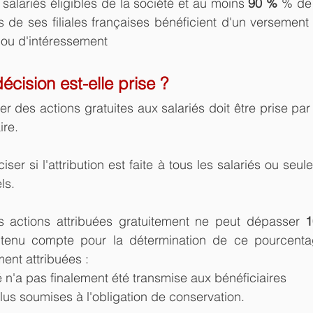
salariés éligibles de la société et au moins
 90 %
 % de 
es de ses filiales françaises bénéficient d'un versement
 ou d'intéressement
cision est-elle prise ?
uer des actions gratuites aux salariés doit être prise pa
ire.
iser si l'attribution est faite à tous les salariés ou seul
ls.
s actions attribuées gratuitement ne peut dépasser 
s tenu compte pour la détermination de ce pourcenta
ent attribuées :
é n'a pas finalement été transmise aux bénéficiaires
lus soumises à l'obligation de conservation.