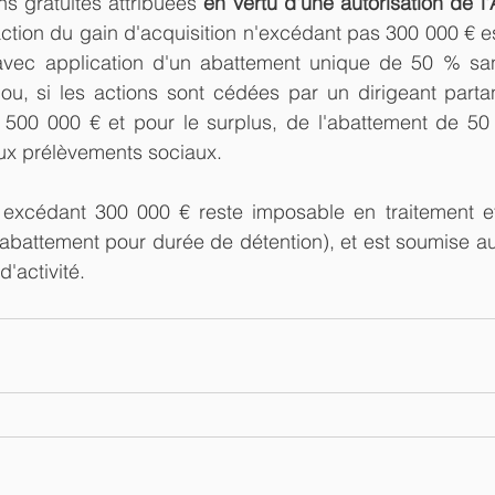
ns gratuites attribuées 
en vertu d'une autorisation de l
raction du gain d'acquisition n'excédant pas 300 000 € e
avec application d'un abattement unique de 50 % san
u, si les actions sont cédées par un dirigeant partant
e 500 000 € et pour le surplus, de l'abattement de 50 
ux prélèvements sociaux.
 excédant 300 000 € reste imposable en traitement et 
 abattement pour durée de détention), et est soumise a
'activité.