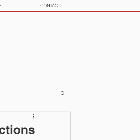
E
CONTACT
actions