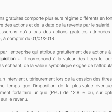
ons gratuites comporte plusieurs régime différents en fon
ive des actions et de la date de la revente par le salarié.
sserons qu'au cas des actions gratuites attribuées 
GE, à compter du 01/01/2018
ar l’entreprise qui attribue gratuitement des actions à 
uisition
 ». Il correspond à la valeur des titres le jour 
 cas échéant, de la valeur symbolique exigée de l'attributa
in intervient 
ultérieurement
 lors de la cession des titres
me temps que l’imposition de la plus-value éventuel
ment forfaitaire unique (PFU) de 12,8 % ou, sur opt
 sur le revenu.