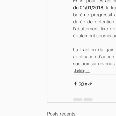
Enfin, pour les actio
du 01/01/2018
, la f
barème progressif 
durée de détention o
l'abattement fixe d
également soumis a
La fraction du gain
application d'aucun
sociaux sur revenus d
Juridique
Posts récents