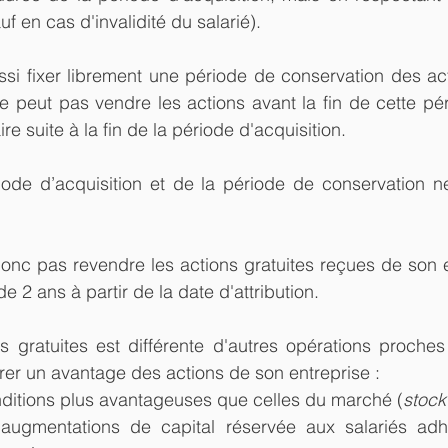
f en cas d'invalidité du salarié).
ssi fixer librement une période de conservation des act
ne peut pas vendre les actions avant la fin de cette pér
re suite à la fin de la période d'acquisition.
ode d’acquisition et de la période de conservation ne
onc pas revendre les actions gratuites reçues de son e
de 2 ans à partir de la date d'attribution.
ons gratuites est différente d'autres opérations proches
tirer un avantage des actions de son entreprise :
ditions plus avantageuses que celles du marché (
stock
augmentations de capital réservée aux salariés adh