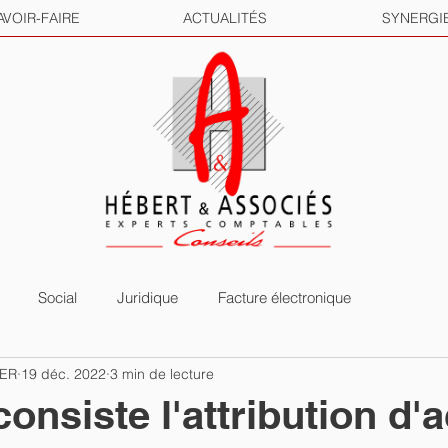
AVOIR-FAIRE
ACTUALITÉS
SYNERGI
Social
Juridique
Facture électronique
HER
19 déc. 2022
3 min de lecture
onsiste l'attribution d'