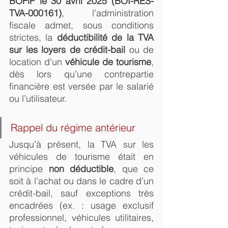
BOFiP le 30 avril 2025 (BOI-RES-
TVA-000161)
, l’administration 
fiscale admet, sous conditions 
strictes, la 
déductibilité de la TVA 
sur les loyers de crédit-bail
 ou de 
location d’un 
véhicule de tourisme
, 
dès lors qu’une contrepartie 
financière est versée par le salarié 
ou l’utilisateur.
Rappel du régime antérieur
Jusqu’à présent, la TVA sur les 
véhicules de tourisme était en 
principe 
non déductible
, que ce 
soit à l’achat ou dans le cadre d’un 
crédit-bail, sauf exceptions très 
encadrées (ex. : usage exclusif 
professionnel, véhicules utilitaires, 