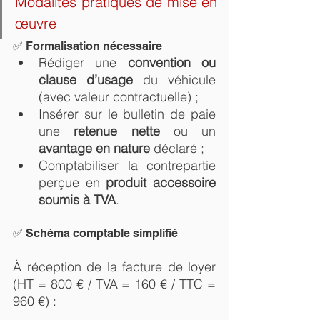
Modalités pratiques de mise en 
œuvre
✅ Formalisation nécessaire
Rédiger une 
convention ou 
clause d’usage
 du véhicule 
(avec valeur contractuelle) ;
Insérer sur le bulletin de paie 
une 
retenue nette
 ou un 
avantage en nature
 déclaré ;
Comptabiliser la contrepartie 
perçue en 
produit accessoire 
soumis à TVA
.
✅ Schéma comptable simplifié
À réception de la facture de loyer 
(HT = 800 € / TVA = 160 € / TTC = 
960 €) :