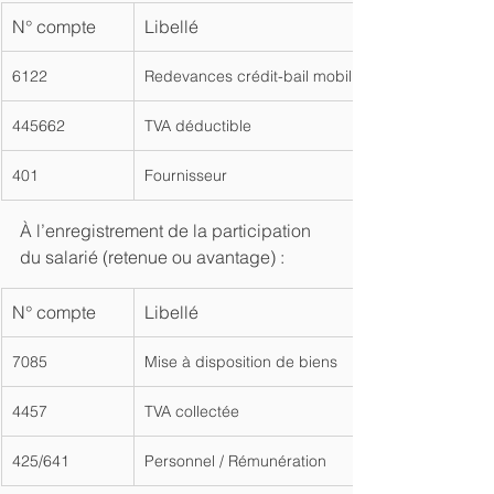
N° compte
Libellé
6122
Redevances crédit-bail mobilier
445662
TVA déductible
401
Fournisseur
À l’enregistrement de la participation 
du salarié (retenue ou avantage) :
N° compte
Libellé
7085
Mise à disposition de biens
4457
TVA collectée
425/641
Personnel / Rémunération