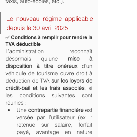
taxis, auto-écoles, etc.).
Le nouveau régime applicable 
depuis le 30 avril 2025
✅ Conditions à remplir pour rendre la 
TVA déductible
L’administration reconnaît 
désormais qu’une 
mise à 
disposition à titre onéreux
 d’un 
véhicule de tourisme ouvre droit à 
déduction de TVA 
sur les loyers de 
crédit-bail et les frais associés
, si 
les conditions suivantes sont 
réunies :
Une 
contrepartie financière
 est 
versée par l’utilisateur (ex. : 
retenue sur salaire, forfait 
payé, avantage en nature 