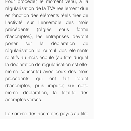
Pour procéder, le moment venu, à la 
régularisation de la TVA réellement due 
en fonction des éléments réels tirés de 
l’activité sur l'ensemble des mois 
précédents (réglés sous forme 
d'acomptes), les entreprises devront 
porter sur la déclaration de 
régularisation le cumul des éléments 
relatifs au mois écoulé (au titre duquel 
la déclaration de régularisation est elle-
même souscrite) avec ceux des mois 
précédents qui ont fait l’objet 
d’acomptes, puis imputer, sur cette 
même déclaration, la totalité des 
acomptes versés.
La somme des acomptes payés au titre 
des mois précédents et imputés lors de 
la régularisation devra être mentionnée 